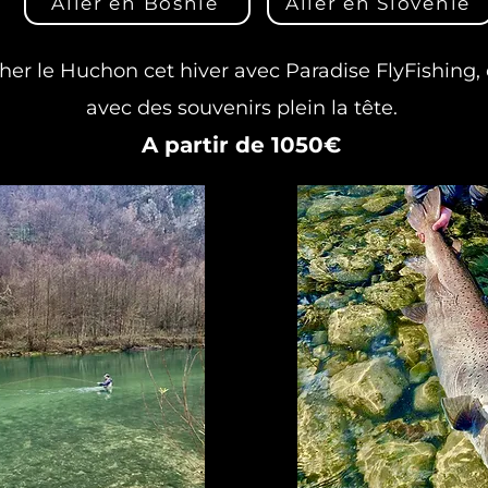
Aller en Bosnie
Aller en Slovénie
her le Huchon cet hiver avec Paradise FlyFishing,
avec des souvenirs plein la tête.
A partir de 1050€