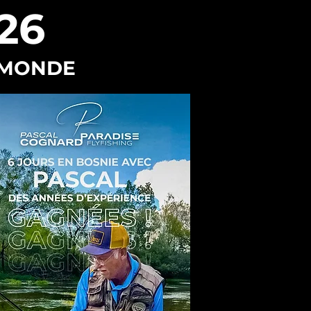
26
 MONDE