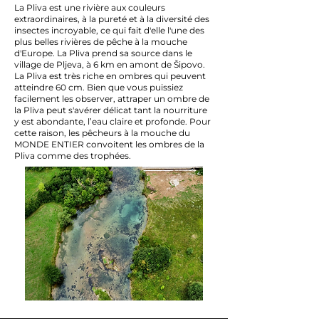
La Pliva est une rivière aux couleurs
extraordinaires, à la pureté et à la diversité des
insectes incroyable, ce qui fait d'elle l'une des
plus belles rivières de pêche à la mouche
d'Europe. La Pliva prend sa source dans le
village de Pljeva, à 6 km en amont de Šipovo.
La Pliva est très riche en ombres qui peuvent
atteindre 60 cm. Bien que vous puissiez
facilement les observer, attraper un ombre de
la Pliva peut s'avérer délicat tant la nourriture
y est abondante, l’eau claire et profonde. Pour
cette raison, les pêcheurs à la mouche du
MONDE ENTIER convoitent les ombres de la
Pliva comme des trophées.