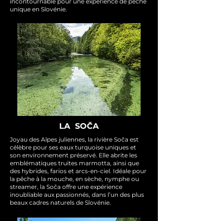
incontournable pour une expérience de pêche
unique en Slovénie.
LA SO
Č
A
Joyau des Alpes juliennes, la rivière Soča est
célèbre pour ses eaux turquoise uniques et
son environnement préservé. Elle abrite les
emblématiques truites marmotta, ainsi que
des hybrides, farios et arcs-en-ciel. Idéale pour
la pêche à la mouche, en sèche, nymphe ou
streamer, la Soča offre une expérience
inoubliable aux passionnés, dans l’un des plus
beaux cadres naturels de Slovénie.