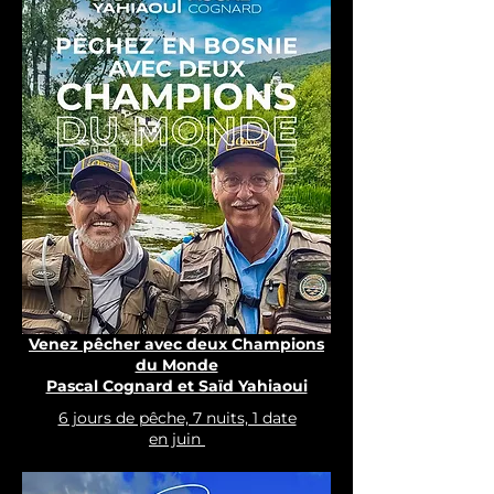
Venez pêcher avec deux Champions
du Monde
Pascal Cognard et Saïd Yahiaoui
6 jours de pêche, 7 nuits, 1 date
en juin