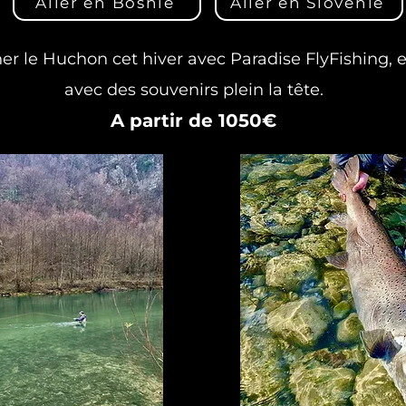
Aller en Bosnie
Aller en Slovénie
er le Huchon cet hiver avec Paradise FlyFishing, 
avec des souvenirs plein la tête.
A partir de 1050€