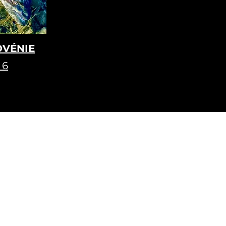
OVÉNIE
 6
Termes et conditions
Politique de confidentialité
Politique de cookies
Plan de site
Mentions légales