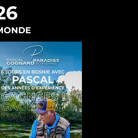
26
 MONDE