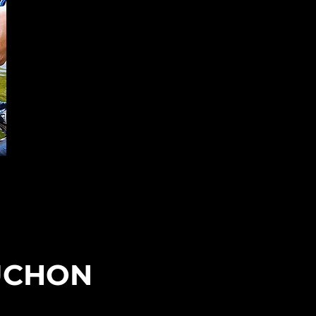
UCHON