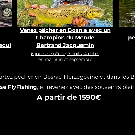
Venez pêcher en Bosnie avec un
Champion du Monde
pe
aoui
Bertrand Jacquemin
6 jours de pêche, 7 nuits, 4 dates
en mai, juin et septembre
artez pêcher en Bosnie-Herzégovine et dans les 
se FlyFishing
, et revenez avec des souvenirs plein 
A partir de 1590€