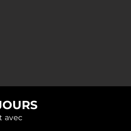
JOURS
t avec