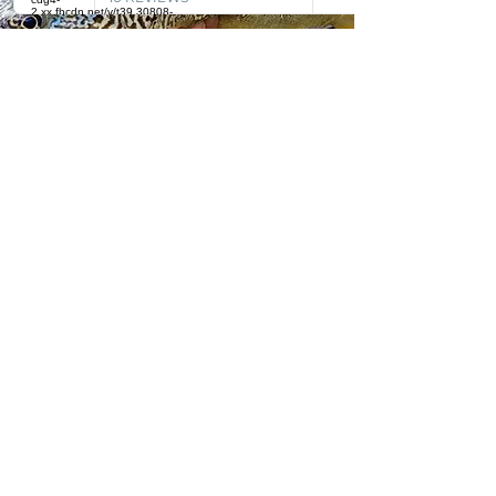
LA PÊCHE DU
HUCHON