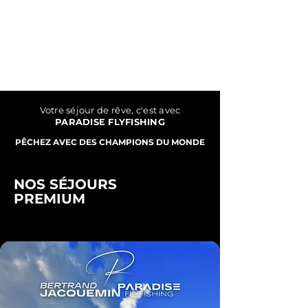
Votre séjour de
rêve
, c'est avec
Contactez-nous
PARADISE FLYFISHING
PÊCHEZ AVEC DES CHAMPIONS DU MONDE
NOS SÉJOURS
PREMIUM