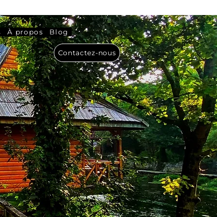
s
À propos
Blog
Contactez-nous